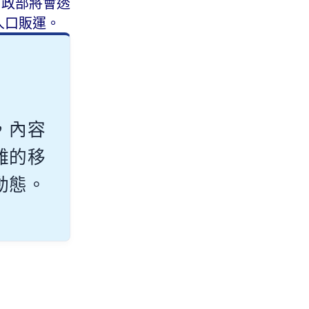
內政部將會透
人口販運。
，內容
雜的移
動態。