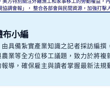
，美方特別關注外籍漁工和家事移工的勞動權益，
視協調會報」， 整合各部會與民間資源，加強打擊
體布小編
，由具備紮實產業知識之記者採訪編撰
與農業等全方位移工議題，致力於將複
的報導，確保雇主與讀者掌握最新法規