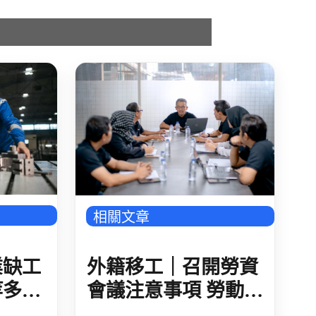
相關文章
業缺工
外籍移工｜召開勞資
等多方
會議注意事項 勞動部
修正 視訊會議用本