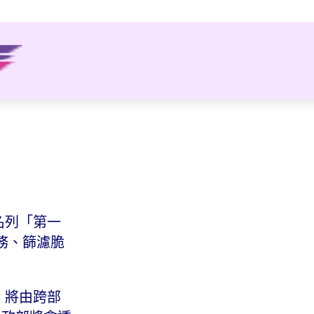
中名列「第一
務、篩濾脆
，將由跨部