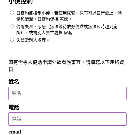
小便控制
日夜均能控制小便，若使用尿套、尿布可以自行戴上、傾
倒和清潔，日夜均保持 乾燥。
偶爾失禁、尿急（無法等待放好便盆或無法及時趕到廁
所），或需別人幫忙處裡 尿套。
失禁需別人處理。
如有需專人協助申請外籍看護事宜，請填寫以下連絡資
料
姓名
電話
email