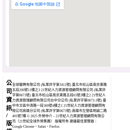
公
全球獵聘有限公司 (私業許字第3412號) 臺北市松山區南京東路
五段200號11樓之3 21世紀人力資源管理顧問有限公司 (私業許
司
字第0673號) 臺北市松山區南京東路五段63號3樓之2 21世紀人
資
力資源管理顧問有限公司台中分公司 (私業許字第0673-3號) 臺
中市北區中清路一段369號4樓之1 21世紀人力資源管理顧問有
訊
限公司高雄分公司 (私業許字第0673號) 高雄市左營區明誠二路
/
491號7樓 © 2025 外勞仲介 – 21世紀人力資源管理顧問有限公
司（21世紀全球外勞集團） 版權所有 建議最佳瀏覽器：
版
Google Chrome、Safari、Firefox