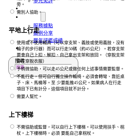
多元免評
旁。
常見問題
需別人協助。
關於我們
服務據點
平地上行走
案例分享
歷年評鑑成績
使用或不使用輔具（可以穿支架、義肢或使用義肢，沒有
失聯協尋
輪子的步行器）而可以行走50碼（約45公尺）。若穿支架
要會自己上扣、解扣、自己拿出支架和放回。（穿脫支架
搜尋
算在穿脫衣服）
予稍微協助，可以走45公尺或做任何上述事情需要監督。
不能行走，但可自行獨立操作輪椅。必須會轉彎、靠近桌
子、床、馬桶等。至 少要能推45公尺。如果病人在行走
項目下已有計分，這個項目就不計分。
需要人幫忙。
上下樓梯
不需協助或監督，可以自行上下樓梯。可以使用扶手、柺
杖。上下樓梯時，必須 要能自己拿柺杖。