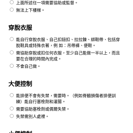
上面所述任一項需要協助或監督。
無法上下樓梯。
穿脫衣服
能自行穿脫衣服、自己扣鈕扣、拉拉鍊、綁鞋帶、包括穿
脫鞋具或特殊衣著，例 如：吊帶褲、便鞋。
需協助穿脫或扣任何衣服，至少自己能做一半以上，而且
要在合理的時間內完成。
不會自己做。
大便控制
能排便不會有失禁，需要時。（例如脊髓損傷者排便訓
練）能自行塞栓劑和灌腸。
需要協助塞栓劑或偶爾失禁。
失禁需別人處裡。