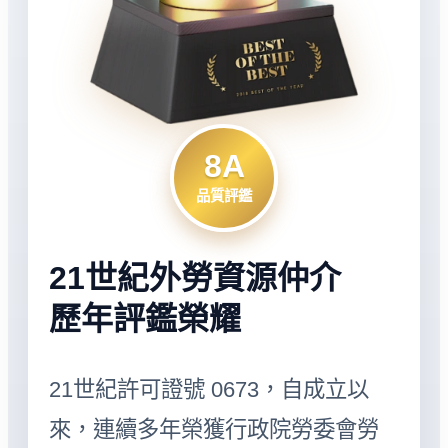
8A
品質評鑑
21世紀外勞資源仲介
歷年評鑑榮耀
21世紀許可證號 0673，自成立以
來，連續多年榮獲行政院勞委會勞