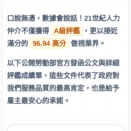
口說無憑，數據會說話！21世紀人力
仲介不僅獲得
A級評鑑
，更以接近
滿分的
96.94 高分
傲視業界。
以下公開
勞動部官方發函公文
與
詳細
評鑑成績單
，這些文件代表了政府對
我們服務品質的最高肯定，也是給予
雇主最安心的承諾。