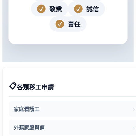
敬業
誠信
✓
✓
責任
✓
📋
各類移工申請
家庭看護工
外籍家庭幫傭