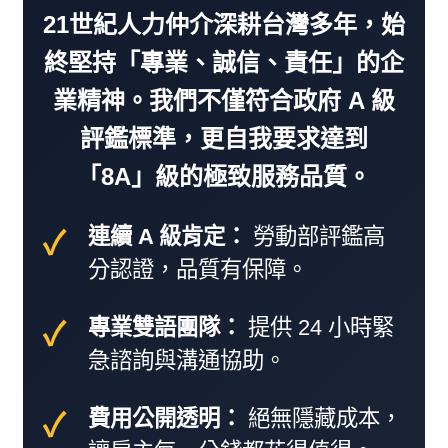
21世紀人力仲介深耕台灣多年，始
終堅持「專業、誠信、責任」的企
業精神。我們不僅符合政府 A 級
評鑑標準，更自我要求達到
「8A」級的極致服務品質。
連續 A 級肯定：
勞動部評鑑高
分認證，品質有保障。
專業雙語團隊：
提供 24 小時緊
急諮詢與溝通協助。
費用公開透明：
絕無隱藏成本，