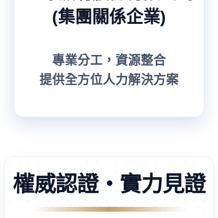
(集團關係企業)
專業分工，資源整合
提供全方位人力解決方案
權威認證・實力見證