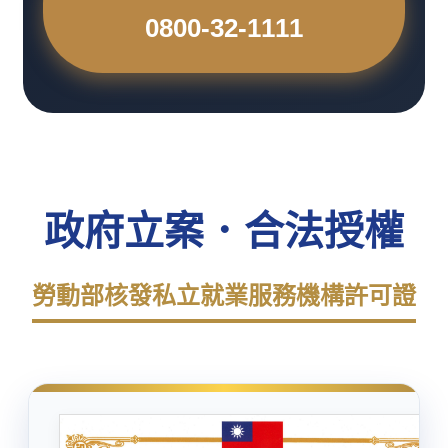
0800-32-1111
政府立案．合法授權
勞動部核發私立就業服務機構許可證