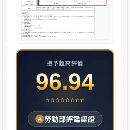
授予超高評價
96.94
⭐⭐⭐⭐⭐⭐⭐⭐
勞動部評鑑認證
A