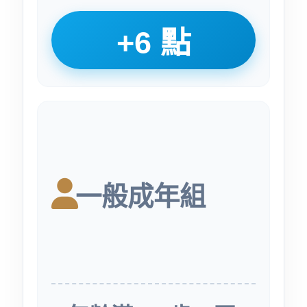
+6 點
一般成年組