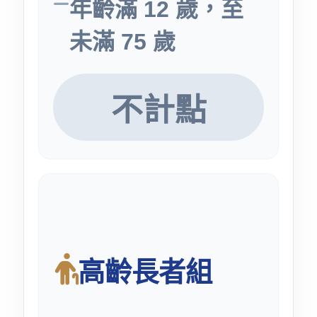
年齡滿 12 歲，至
未滿 75 歲
不計點
高齡長者組