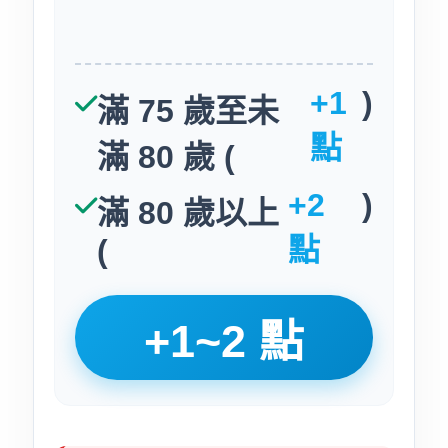
+1
)
滿 75 歲至未
點
滿 80 歲 (
+2
)
滿 80 歲以上
點
(
+1~2 點