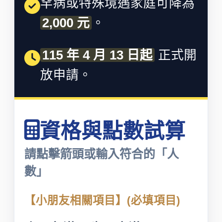
罕病或特殊境遇家庭可降為
2,000 元
。
115 年 4 月 13 日起
正式開
放申請。
資格與點數試算
請點擊箭頭或輸入符合的「人
數」
【小朋友相關項目】(必填項目)