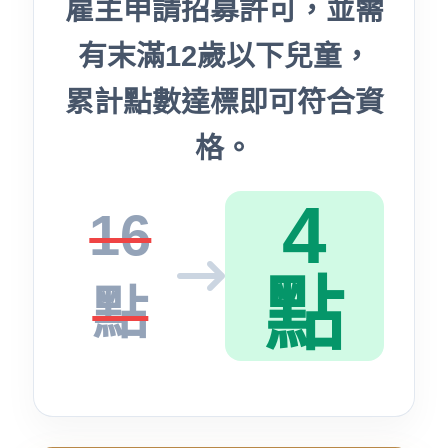
雇主申請招募許可，並需
有末滿12歲以下兒童，
累計點數達標即可符合資
格。
4
16
點
點