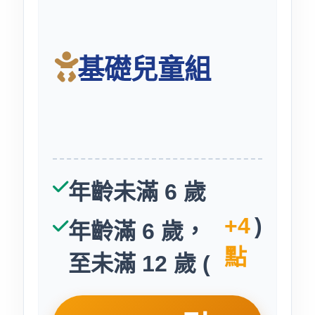
基礎兒童組
年齡未滿 6 歲
+4
)
年齡滿 6 歲，
點
至未滿 12 歲 (