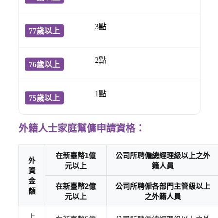
3點
2點
1點
外籍人士家庭幫傭申請資格：
在新臺幣1億
公司所聘僱總經理級以上之外
外
元以上
籍人員
資
金
在新臺幣2億
公司所聘僱各部門主管級以上
額
元以上
之外籍人員
上