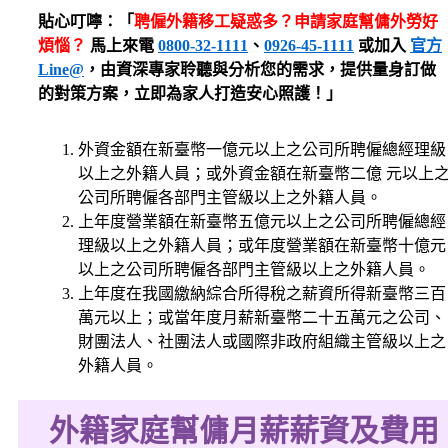
貼心叮嚀：「
聘僱外籍移工疑惑多？申請家庭幫傭外勞好
煩惱？
馬上來電
0800-32-1111
、
0926-45-1111
或加入
官方
Line@
，由資深專家聆聽與分析您的需求，提供量身訂做
的對策方案，立即為家人打造安心照護！」
外資金額在新臺幣一億元以上之公司所聘僱總經理級
以上之外籍人員；或外資金額在新臺幣二億 元以上
公司所聘僱各部門主管級以上之外籍人員。
上年度營業額在新臺幣五億元以上之公司所聘僱總經
理級以上之外籍人員；或年度營業額在新臺幣十億元
以上之公司所聘僱各部門主管級以上之外籍人員。
上年度在我國繳納綜合所得稅之薪資所得新臺幣三百
萬元以上；或當年度月薪新臺幣二十五萬元之公司、
財團法人、社團法人或國際非政府組織主管級以上之
外籍人員。
外籍家庭幫傭月薪薪資及費用