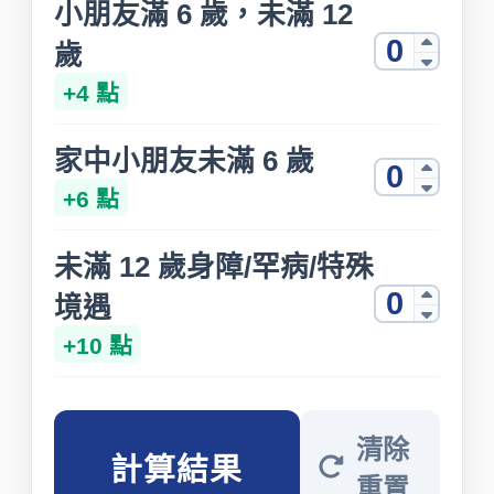
小朋友滿 6 歲，未滿 12
歲
+4 點
家中小朋友未滿 6 歲
+6 點
未滿 12 歲身障/罕病/特殊
境遇
+10 點
清除
計算結果
重置