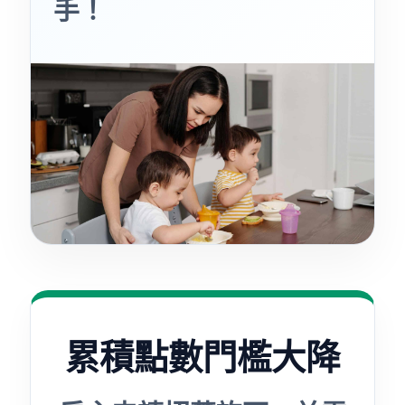
手！
累積點數門檻大降