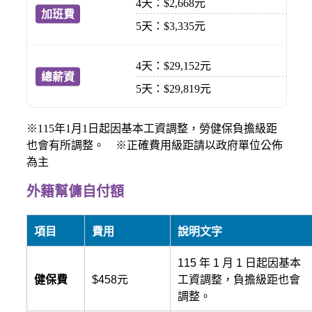
4天：$2,668元
5天：$3,335元
4天：$29,152元
5天：$29,819元
※115年1月1日起因基本工資調整，勞健保負擔級距
也會有所調整。 ※正確費用級距請以政府單位公佈
為主
外籍幫傭自付額
項目
費用
說明文字
115 年 1 月 1 日起因基本
健保費
$458元
工資調整，負擔級距也會
調整。