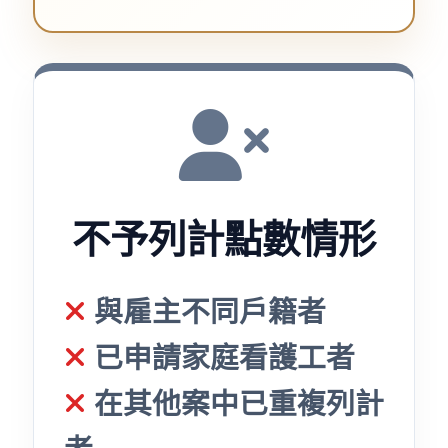
不予列計點數情形
與雇主不同戶籍者
已申請家庭看護工者
在其他案中已重複列計