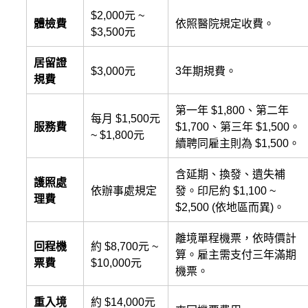
$2,000元 ~
體檢費
依照醫院規定收費。
$3,500元
居留證
$3,000元
3年期規費。
規費
第一年 $1,800、第二年
每月 $1,500元
服務費
$1,700、第三年 $1,500。
~ $1,800元
續聘同雇主則為 $1,500。
含延期、換發、遺失補
護照處
依辦事處規定
發。印尼約 $1,100 ~
理費
$2,500 (依地區而異)。
離境單程機票，依時價計
回程機
約 $8,700元 ~
算。雇主需支付三年滿期
票費
$10,000元
機票。
重入境
約 $14,000元