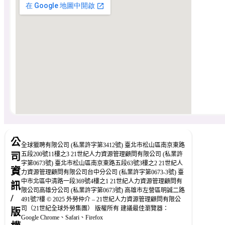
公
全球獵聘有限公司 (私業許字第3412號) 臺北市松山區南京東路
五段200號11樓之3 21世紀人力資源管理顧問有限公司 (私業許
司
字第0673號) 臺北市松山區南京東路五段63號3樓之2 21世紀人
資
力資源管理顧問有限公司台中分公司 (私業許字第0673-3號) 臺
中市北區中清路一段369號4樓之1 21世紀人力資源管理顧問有
訊
限公司高雄分公司 (私業許字第0673號) 高雄市左營區明誠二路
/
491號7樓 © 2025 外勞仲介 – 21世紀人力資源管理顧問有限公
司（21世紀全球外勞集團） 版權所有 建議最佳瀏覽器：
版
Google Chrome、Safari、Firefox