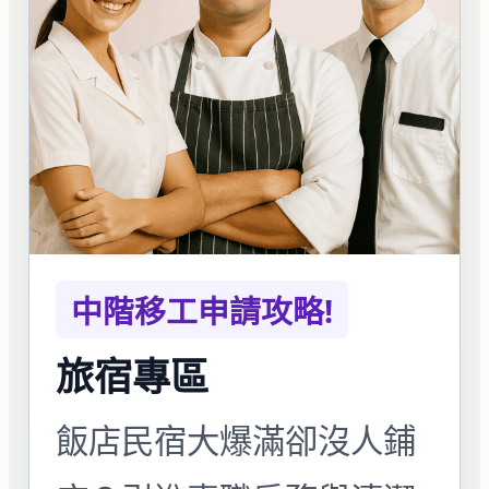
中階移工申請攻略!
旅宿專區
飯店民宿大爆滿卻沒人鋪