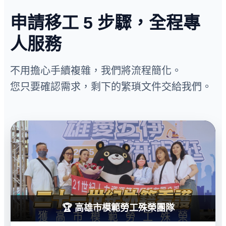
申請移工 5 步驟，全程專
人服務
不用擔心手續複雜，我們將流程簡化。
您只要確認需求，剩下的繁瑣文件交給我們。
🏆 高雄市模範勞工殊榮團隊