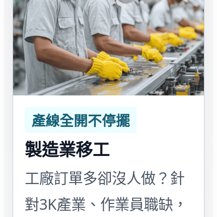
產線全開不停擺
製造業移工
工廠訂單多卻沒人做？針
對3K產業、作業員職缺，