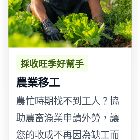
採收旺季好幫手
農業移工
農忙時期找不到工人？協
助農畜漁業申請外勞，讓
您的收成不再因為缺工而