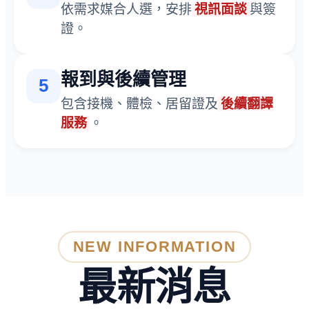
依需求媒合人選，安排
視訊面談
與簽
證。
報到與後續管理
5
包含接機、體檢、居留證及
後續翻譯
服務
。
NEW INFORMATION
最新消息