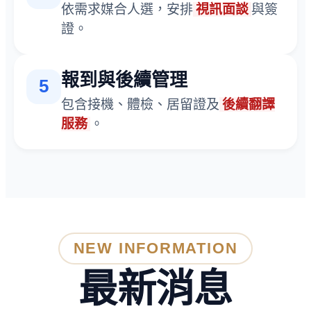
依需求媒合人選，安排
視訊面談
與簽
證。
報到與後續管理
5
包含接機、體檢、居留證及
後續翻譯
服務
。
NEW INFORMATION
最新消息