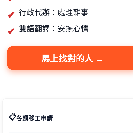
行政代辦：處理雜事
雙語翻譯：安撫心情
馬上找對的人 →
📋
各類移工申請