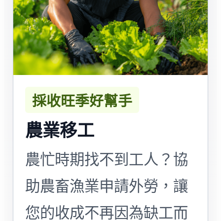
採收旺季好幫手
農業移工
農忙時期找不到工人？協
助農畜漁業申請外勞，讓
您的收成不再因為缺工而