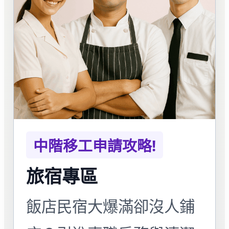
中階移工申請攻略!
旅宿專區
飯店民宿大爆滿卻沒人鋪