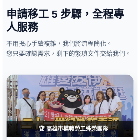
申請移工 5 步驟，全程專
人服務
不用擔心手續複雜，我們將流程簡化。
您只要確認需求，剩下的繁瑣文件交給我們。
🏆 高雄市模範勞工殊榮團隊