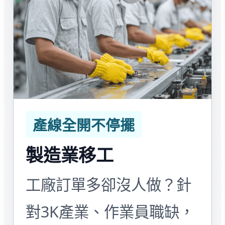
產線全開不停擺
製造業移工
工廠訂單多卻沒人做？針
對3K產業、作業員職缺，