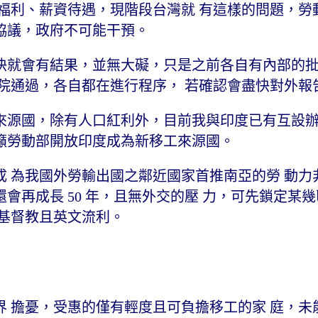
福利、薪資待遇，現階段台灣就 有這樣的問題，勞動
協議，政府不可能干預。
快就會有結果，並無大礙，只是之前各自有內部的
院通過，各自都在進行程序， 若確認會盡快對外報
來源國，除有人口紅利外，目前我與印度已有互設
籲勞動部開放印度成為新移工來源國。
 為我國外勞輸出國之鄰近國家首推南亞的勞 動力
人口還會再成長 50 年，且無外交的壓 力，可先鎖定某
基督教且英文流利。
 擔憂，受惠的僅有輕度且可負擔移工的家 庭，未