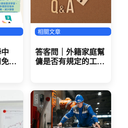
相關文章
答客問｜外籍家庭幫
學中
傭是否有規定的工作
用免費
時間?例假日、休息
多國
日、休假日與特別休
假的規定為何?