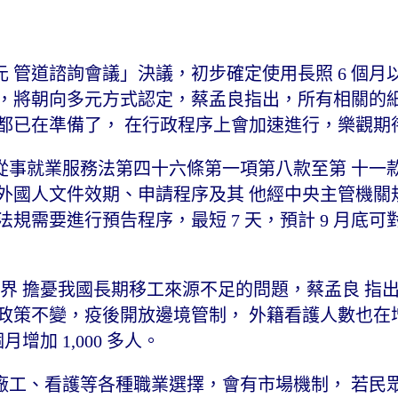
 管道諮詢會議」決議，初步確定使用長照 6 個月
族群，將朝向多元方式認定，蔡孟良指出，所有相關的
都已在準備了， 在行政程序上會加速進行，樂觀期
從事就業服務法第四十六條第一項第八款至第 十一
外國人文件效期、申請程序及其 他經中央主管機關
規需要進行預告程序，最短 7 天，預計 9 月底可
外界 擔憂我國長期移工來源不足的問題，蔡孟良 指
輸出政策不變，疫後開放邊境管制， 外籍看護人數也在
月增加 1,000 多人。
廠工、看護等各種職業選擇，會有市場機制， 若民