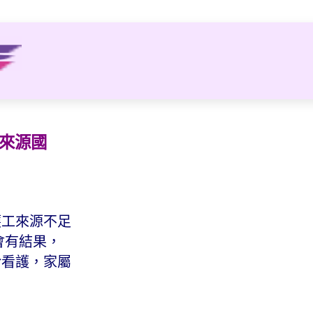
工來源國
護工來源不足
會有結果，
給看護，家屬