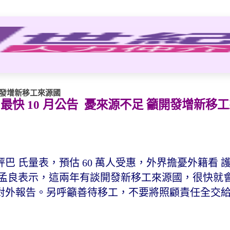
開發增新移工來源國
最快 10 月公告 憂來源不足 籲開發增新移
評巴 氏量表，預估 60 萬人受惠，外界擔憂外籍看 
蔡孟良表示，這兩年有談開發新移工來源國，很快就
對外報告。另呼籲善待移工，不要將照顧責任全交