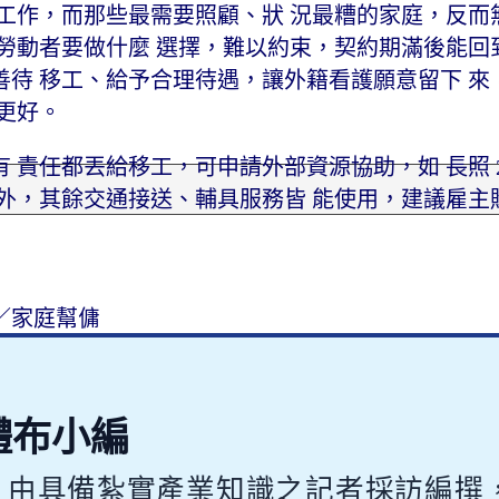
工作，而那些最需要照顧、狀 況最糟的家庭，反而
勞動者要做什麼 選擇，難以約束，契約期滿後能回
待 移工、給予合理待遇，讓外籍看護願意留下 來
會更好。
責任都丟給移工，可申請外部資源協助，如 長照 2.
外，其餘交通接送、輔具服務皆 能使用，建議雇主
／家庭幫傭
體布小編
，由具備紮實產業知識之記者採訪編撰