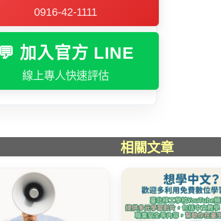
0916-42-1111
💬 加入官方 LINE
線上專人快速評估
相關文章