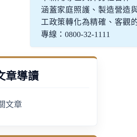
涵蓋家庭照護、製造營造
工政策轉化為精確、客觀
專線：0800-32-1111
文章導讀
關文章