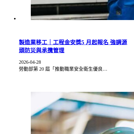
製造業移工｜工程金安獎5 月起報名 強調源
頭防災與承攬管理
2026-04-28
勞動部第 20 屆「推動職業安全衛生優良…