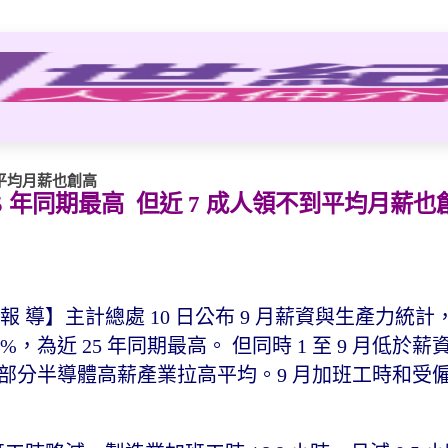
到平均月薪也創高
5 年同期最高 但近 7 成人領不到平均月薪也
 日報 導】主計總處 10 日公布 9 月薪資與生產力統計，
 3%，為近 25 年同期最高。 但同時 1 至 9 月低於
反映如部分半導體高薪產業拉高平均。9 月加班工時和受