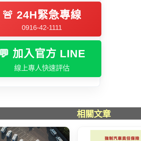
🚨 24H緊急專線
0916-42-1111
💬 加入官方 LINE
線上專人快速評估
相關文章