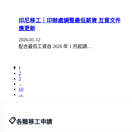
印尼移工｜印辦處調整最低薪資 互貿文件
應更新
2026-01-12
配合最低工資自 2026 年 1 月起調…
1
2
3
...
10
→
📋
各類移工申請