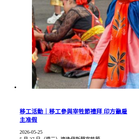
移工活動｜移工參與宰牲節禮拜 印方籲雇
主准假
2026-05-25