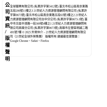
公
全球獵聘有限公司 (私業許字第3412號) 臺北市松山區南京東路
五段200號11樓之3 21世紀人力資源管理顧問有限公司 (私業許
司
字第0673號) 臺北市松山區南京東路五段63號3樓之2 21世紀人
資
力資源管理顧問有限公司台中分公司 (私業許字第0673-3號) 臺
中市北區中清路一段369號4樓之1 21世紀人力資源管理顧問有
訊
限公司高雄分公司 (私業許字第0673號) 高雄市左營區明誠二路
/
491號7樓 © 2025 外勞仲介 – 21世紀人力資源管理顧問有限公
司（21世紀全球外勞集團） 版權所有 建議最佳瀏覽器：
版
Google Chrome、Safari、Firefox
權
聲
明