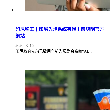
印尼移工｜印尼入境系統有假！應認明官方
網站
2026-07-16
印尼政府先前已啟用全新入境整合系統“Al…