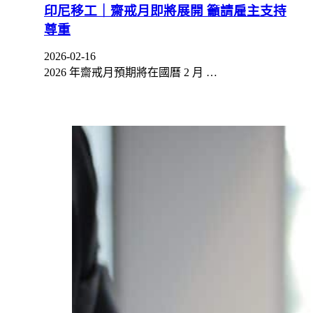
印尼移工｜齋戒月即將展開 籲請雇主支持
尊重
2026-02-16
2026 年齋戒月預期將在國曆 2 月 …