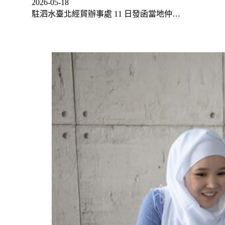
2026-05-18
駐泗水臺北經貿辦事處 11 日發函當地仲…