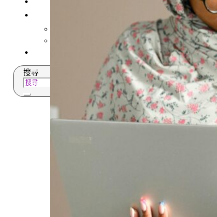
常見問題
關於我們
案例分享
歷年評鑑成績
失聯協尋
搜尋