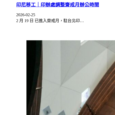
印尼移工｜印辦處調整齋戒月辦公時間
2026-02-25
2 月 19 日 已進入齋戒月，駐台北印…