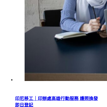
印尼移工｜印辦處高雄行動服務 護照換發
即日登記