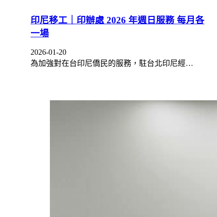
印尼移工｜印辦處 2026 年週日服務 每月各
一場
2026-01-20
為加強對在台印尼僑民的服務，駐台北印尼經…