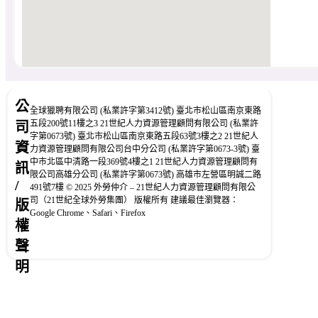
公
全球獵聘有限公司 (私業許字第3412號) 臺北市松山區南京東路
五段200號11樓之3 21世紀人力資源管理顧問有限公司 (私業許
司
字第0673號) 臺北市松山區南京東路五段63號3樓之2 21世紀人
資
力資源管理顧問有限公司台中分公司 (私業許字第0673-3號) 臺
中市北區中清路一段369號4樓之1 21世紀人力資源管理顧問有
訊
限公司高雄分公司 (私業許字第0673號) 高雄市左營區明誠二路
/
491號7樓 © 2025 外勞仲介 – 21世紀人力資源管理顧問有限公
司（21世紀全球外勞集團） 版權所有 建議最佳瀏覽器：
版
Google Chrome、Safari、Firefox
權
聲
明