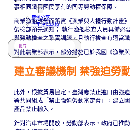
常見問題
事相同職業國民享有的同等勞動權保障。
關於我們
案例分享
商業漁船應全面落實《漁業與人權行動計畫》
歷年評鑑成績
勞檢部預先通知； 執行漁船檢查人員具備必
失聯協尋
與勞動檢查之紮實訓練，且執行檢查有適當
搜
尋
對此農業部表示，部分措施已於我國《漁業與
建立審議機制 禁強迫勞
此外，根據貿易協定，臺灣應禁止進口由強迫
署共同組成「禁止強迫勞動審定會」，建立國內
產品禁止輸入。
針對汽車市場開放，勞動部表示，政府已推動新購