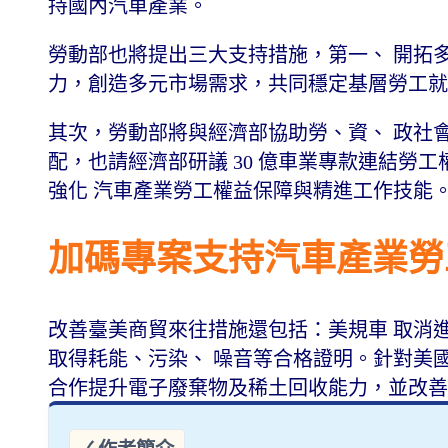
持國內汽車產業。
勞動部也將提出三大支持措施，第一、 開拓
力，創造多元市場需求，共同穩定基層勞工
其次，勞動部將與經濟部協助勞、資、 政社
配，也請經濟部研議 30 億車業專款連結勞
強化 汽車產業勞工權益保障與精進工作技能
加碼專案支持汽車產業
改善臺美商貿來往措施還包括：美規車 取消進
取得耗能、污染、 噪音等合格證明。針對美國
合作提升電子廢棄物及稀土回收能力，並改善