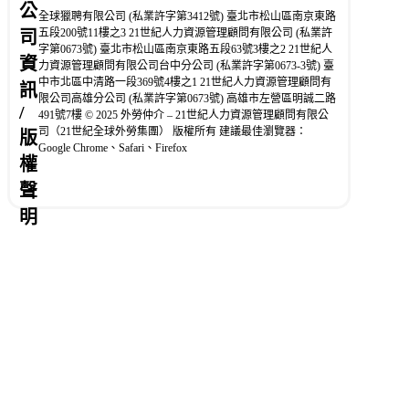
公
全球獵聘有限公司 (私業許字第3412號) 臺北市松山區南京東路
五段200號11樓之3 21世紀人力資源管理顧問有限公司 (私業許
司
字第0673號) 臺北市松山區南京東路五段63號3樓之2 21世紀人
資
力資源管理顧問有限公司台中分公司 (私業許字第0673-3號) 臺
中市北區中清路一段369號4樓之1 21世紀人力資源管理顧問有
訊
限公司高雄分公司 (私業許字第0673號) 高雄市左營區明誠二路
/
491號7樓 © 2025 外勞仲介 – 21世紀人力資源管理顧問有限公
司（21世紀全球外勞集團） 版權所有 建議最佳瀏覽器：
版
Google Chrome、Safari、Firefox
權
聲
明