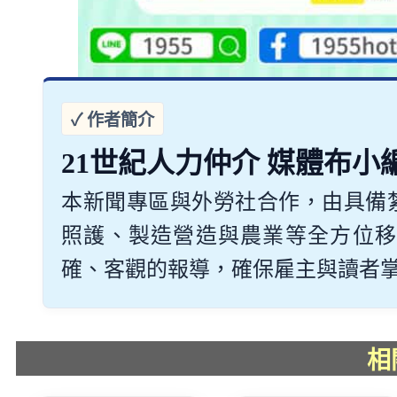
21世紀人力仲介 媒體布小
本新聞專區與外勞社合作，由具備
照護、製造營造與農業等全方位移
確、客觀的報導，確保雇主與讀者掌握最
相