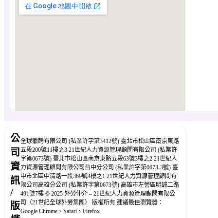
公
全球獵聘有限公司 (私業許字第3412號) 臺北市松山區南京東路
五段200號11樓之3 21世紀人力資源管理顧問有限公司 (私業許
司
字第0673號) 臺北市松山區南京東路五段63號3樓之2 21世紀人
資
力資源管理顧問有限公司台中分公司 (私業許字第0673-3號) 臺
中市北區中清路一段369號4樓之1 21世紀人力資源管理顧問有
訊
限公司高雄分公司 (私業許字第0673號) 高雄市左營區明誠二路
/
491號7樓 © 2025 外勞仲介 – 21世紀人力資源管理顧問有限公
司（21世紀全球外勞集團） 版權所有 建議最佳瀏覽器：
版
Google Chrome、Safari、Firefox