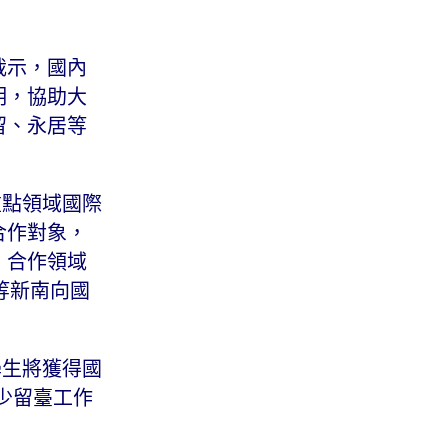
裁示，國內
明，協助大
留、永居等
重點領域國際
合作對象，
，合作領域
賓等新南向國
學生將獲得國
至少留臺工作