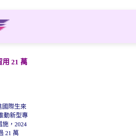
 21 萬
進國際生來
推動新型專
，2024
 21 萬