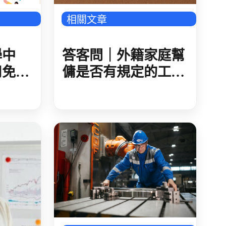
相關文章
答客問｜外籍家庭幫
學中
傭是否有規定的工作
用免費
時間?例假日、休息
多國
日、休假日與特別休
假的規定為何?