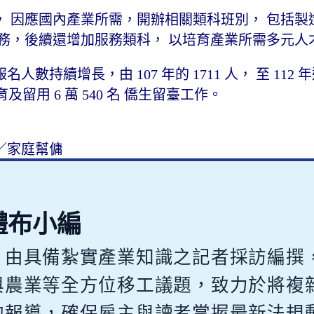
 因應國內產業所需，開辦相關類科班別， 包括製
商務，後續還增加服務類科， 以培育產業所需多元
續增長，由 107 年的 1711 人， 至 112 年達到
育及留用 6 萬 540 名 僑生留臺工作。
／家庭幫傭
體布小編
，由具備紮實產業知識之記者採訪編撰
與農業等全方位移工議題，致力於將複
的報導，確保雇主與讀者掌握最新法規