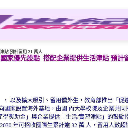
 預計留用 21 萬人
國家優先設點 搭配企業提供生活津貼 預計留用
」， 以及擴大吸引、留用僑外生，教育部推出「促
向國家設置海外基地，由國 內大學校院及企業共同
學獎助金」與企業提供「生活/實習津貼」的鼓勵措施
 2030 年可招收國際生累計逾 32 萬 人，留用人數超過