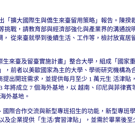
會提 出「擴大國際生與僑生來臺留用策略」報告。陳揆
逐等挑戰，請教育部與經濟部強化與產業界的溝通說
調， 從來臺就學到後續生活、工作等，檢討放寬居
際生來臺及留臺實施計畫」整合大學，組成「國家
盟」，前者以美歐國家為主的大學、學術研究機構為
提出開班需求，並提供每月至少 1 萬元生 活津貼
113 年將成立 7 個海外基地，以 越南、印尼與菲律
 個海外基地。
、國際合作交流與新型專班招生的功能，新型專班
金」以及企業提供「生活/實習津貼」，並需於畢業後