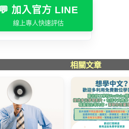
💬 加入官方 LINE
線上專人快速評估
相關文章