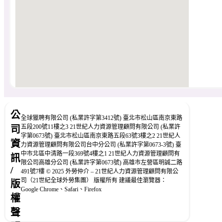
公
全球獵聘有限公司 (私業許字第3412號) 臺北市松山區南京東路
五段200號11樓之3 21世紀人力資源管理顧問有限公司 (私業許
司
字第0673號) 臺北市松山區南京東路五段63號3樓之2 21世紀人
資
力資源管理顧問有限公司台中分公司 (私業許字第0673-3號) 臺
中市北區中清路一段369號4樓之1 21世紀人力資源管理顧問有
訊
限公司高雄分公司 (私業許字第0673號) 高雄市左營區明誠二路
/
491號7樓 © 2025 外勞仲介 – 21世紀人力資源管理顧問有限公
司（21世紀全球外勞集團） 版權所有 建議最佳瀏覽器：
版
Google Chrome、Safari、Firefox
權
聲