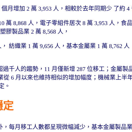
1 個月增加 2 萬 3,953 人，相較於去年同期少 了約 4
8,868 人，電子零組件居次 8 萬 3,953 人，食
，塑膠製品業 2 萬 8,568 人，
 紡織業 1 萬 9,656 人，基本金屬業 1 萬 8,762
過千人的趨勢，11 月僅新增 287 位移工；金屬製品
食品業從 6 月以來也維持相似的增加幅度；機械業上半
穩定。
穩定
以外，每月移工人數都呈現微幅減少，基本金屬製品