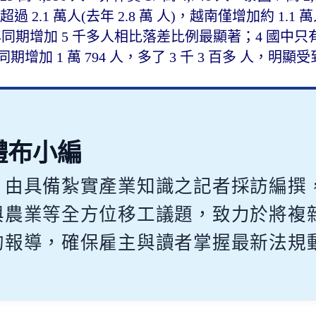
.1 萬人(去年 2.8 萬 人)，越南僅增加約 1.1 萬人
去年同期增加 5 千多人相比落差比例最顯著；4 國中
年同期增加 1 萬 794 人，多了 3 千 3 百多 人，明顯受
體布小編
，由具備紮實產業知識之記者採訪編撰
與農業等全方位移工議題，致力於將複
的報導，確保雇主與讀者掌握最新法規