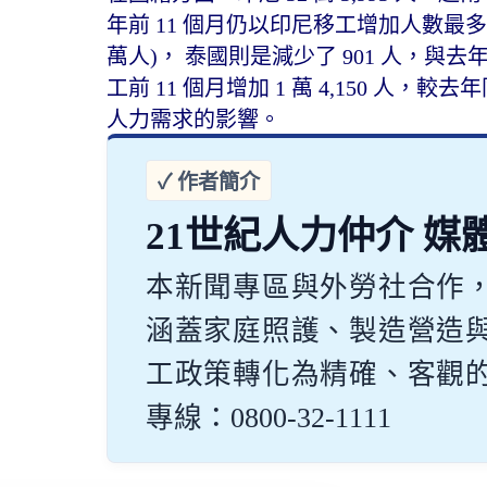
年前 11 個月仍以印尼移工增加人數最多超過 2
萬人)， 泰國則是減少了 901 人，與
工前 11 個月增加 1 萬 4,150 人，較去
人力需求的影響。
21世紀人力仲介 媒
本新聞專區與外勞社合作
涵蓋家庭照護、製造營造
工政策轉化為精確、客觀
專線：0800-32-1111