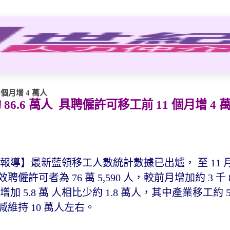
個月增 4 萬人
6.6 萬人 具聘僱許可移工前 11 個月增 4 
29 日報導】最新藍領移工人數統計數據已出爐， 至 11
效聘僱許可者為 76 萬 5,590 人，較前月增加約 3 千
加 5.8 萬 人相比少約 1.8 萬人，其中產業移工約 
減維持 10 萬人左右。