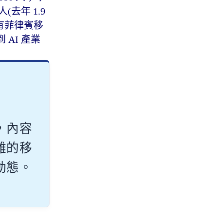
(去年 1.9
只有菲律賓移
到 AI 產業
，內容
雜的移
動態。