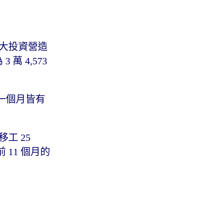
重大投資營造
萬 4,573
較前一個月皆有
移工 25
 11 個月的
。