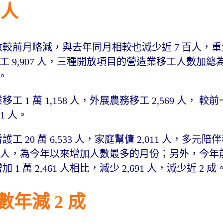
萬人
人，人數較前月略減，與去年同月相較也減少近 7 百人，
工 9,907 人，三種開放項目的營造業移工人數加總為 3 
人。
工 1 萬 1,158 人，外展農務移工 2,569 人， 
1 人。
工 20 萬 6,533 人，家庭幫傭 2,011 人，多元陪伴
651 人，為今年以來增加人數最多的月份；另外，今年前
1 萬 2,461 人相比，減少 2,691 人，減少近 2 成
數年減 2 成