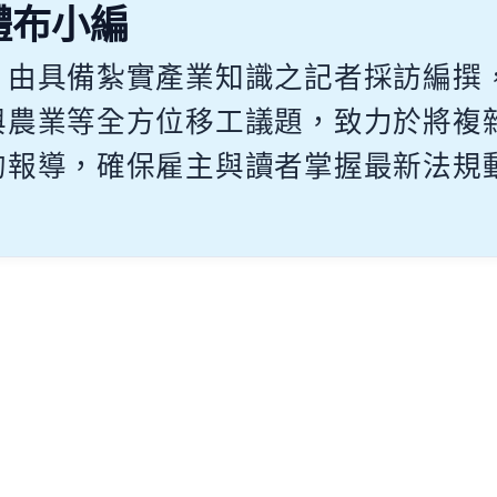
體布小編
，由具備紮實產業知識之記者採訪編撰
與農業等全方位移工議題，致力於將複
的報導，確保雇主與讀者掌握最新法規