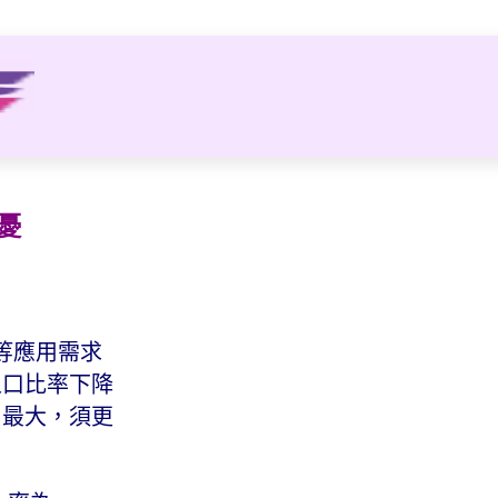
憂
務等應用需求
人口比率下降
口最大，須更