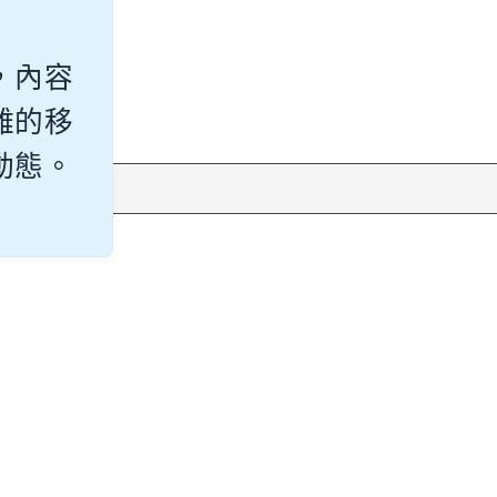
，內容
雜的移
動態。