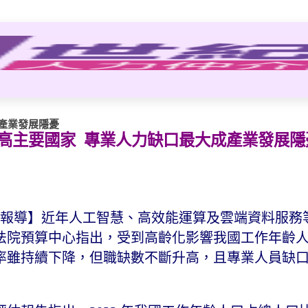
產業發展隱憂
高主要國家 專業人力缺口最大成產業發展隱
月 31 日報導】近年人工智慧、高效能運算及雲端資料服
法院預算中心指出，受到高齡化影響我國工作年齡
率雖持續下降，但職缺數不斷升高，且專業人員缺