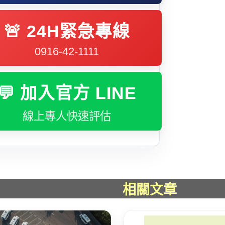
🚨 24H緊急專線
0916-42-1111
💬 加入官方 LINE
線上專人快速評估
相關文章