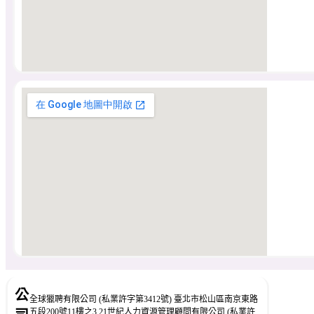
公
全球獵聘有限公司 (私業許字第3412號) 臺北市松山區南京東路
五段200號11樓之3 21世紀人力資源管理顧問有限公司 (私業許