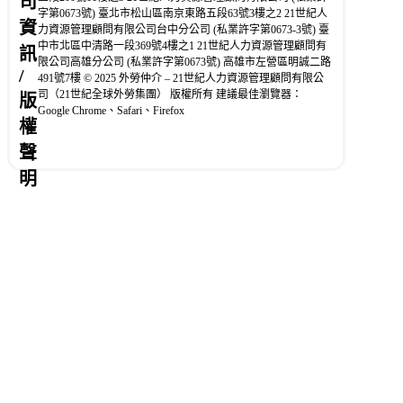
司
字第0673號) 臺北市松山區南京東路五段63號3樓之2 21世紀人
資
力資源管理顧問有限公司台中分公司 (私業許字第0673-3號) 臺
中市北區中清路一段369號4樓之1 21世紀人力資源管理顧問有
訊
限公司高雄分公司 (私業許字第0673號) 高雄市左營區明誠二路
/
491號7樓 © 2025 外勞仲介 – 21世紀人力資源管理顧問有限公
司（21世紀全球外勞集團） 版權所有 建議最佳瀏覽器：
版
Google Chrome、Safari、Firefox
權
聲
明