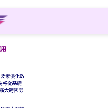
運用
大要素優化政
端將從基礎
，擴大跨國勞