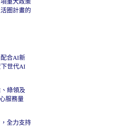
多項重大政策
生活圈計畫的
配合AI新
下世代AI
I、綠領及
中心服務量
力，全力支持