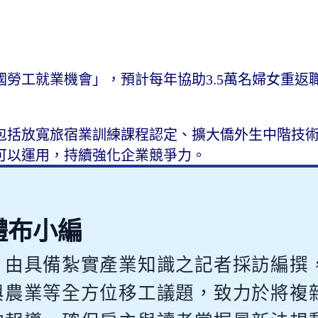
勞工就業機會」，預計每年協助3.5萬名婦女重返職
包括放寬旅宿業訓練課程認定、擴大僑外生中階技
可以運用，持續強化企業競爭力。
體布小編
，由具備紮實產業知識之記者採訪編撰
與農業等全方位移工議題，致力於將複