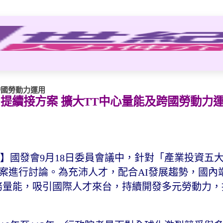
跨國勞動力運用
提續接方案 擴大TT中心量能及跨國勞動力
報導】國發會9月18日委員會議中，針對「產業投資五
案進行討論。為充沛人才，配合AI發展趨勢，國內
wan服務量能，吸引國際人才來台，持續開發多元勞動力