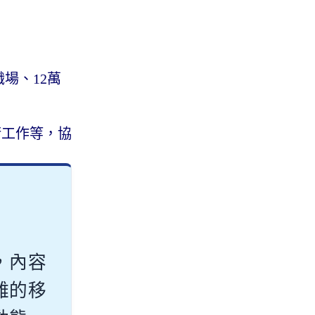
場、12萬
術工作等，協
，內容
雜的移