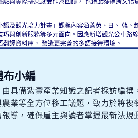
經驗與實際搭乘感受作為回饋， 也藉此獲得跨文化
外語及觀光培力計畫」課程內容涵蓋英、日、 韓、
技巧與創新服務等多元面向。因應新增觀光公車路
語翻譯資料庫， 營造更完善的多語接待環境。
體布小編
，由具備紮實產業知識之記者採訪編撰
與農業等全方位移工議題，致力於將複
的報導，確保雇主與讀者掌握最新法規