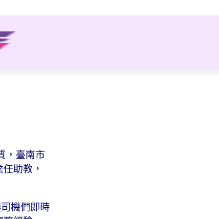
品質，臺南市
擔任助教，
讓司機們即時