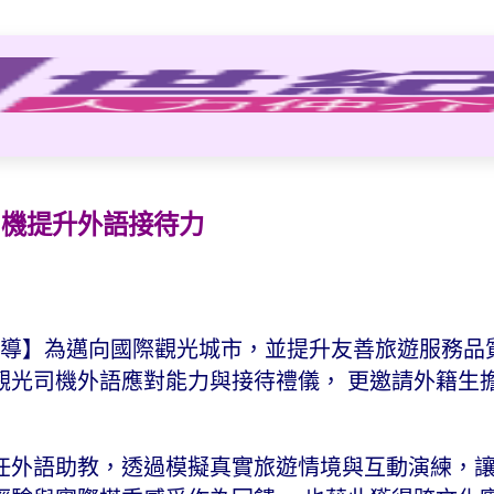
司機提升外語接待力
 2 日報導】為邁向國際觀光城市，並提升友善旅遊服務
觀光司機外語應對能力與接待禮儀， 更邀請外籍生
。
任外語助教，透過模擬真實旅遊情境與互動演練，