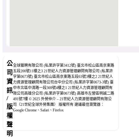
公
全球獵聘有限公司 (私業許字第3412號) 臺北市松山區南京東路
五段200號11樓之3 21世紀人力資源管理顧問有限公司 (私業許
司
字第0673號) 臺北市松山區南京東路五段63號3樓之2 21世紀人
資
力資源管理顧問有限公司台中分公司 (私業許字第0673-3號) 臺
中市北區中清路一段369號4樓之1 21世紀人力資源管理顧問有
訊
限公司高雄分公司 (私業許字第0673號) 高雄市左營區明誠二路
/
491號7樓 © 2025 外勞仲介 – 21世紀人力資源管理顧問有限公
司（21世紀全球外勞集團） 版權所有 建議最佳瀏覽器：
版
Google Chrome、Safari、Firefox
權
聲
明