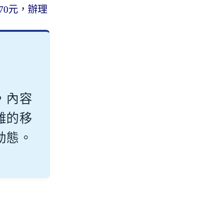
70元，辦理
，內容
雜的移
動態。