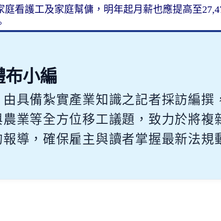
庭看護工及家庭幫傭，明年起月薪也應提高至27,4
。
體布小編
，由具備紮實產業知識之記者採訪編撰
與農業等全方位移工議題，致力於將複
的報導，確保雇主與讀者掌握最新法規