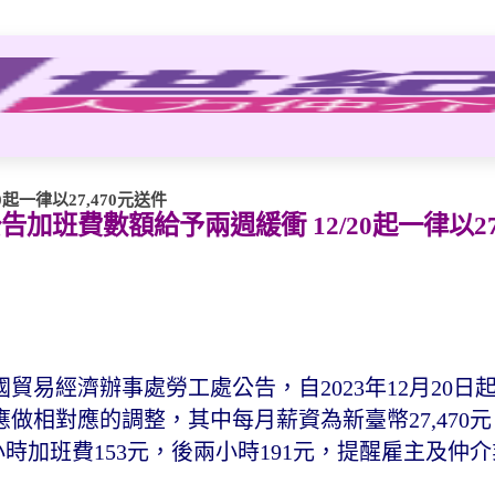
一律以27,470元送件
班費數額給予兩週緩衝 12/20起一律以27,
易經濟辦事處勞工處公告，自2023年12月20日
做相對應的調整，其中每月薪資為新臺幣27,470
每小時加班費153元，後兩小時191元，提醒雇主及仲