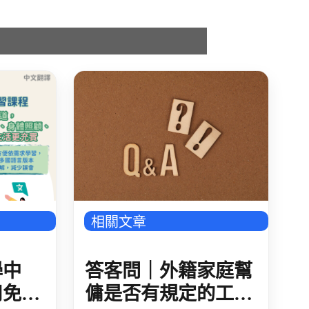
相關文章
答客問｜外籍家庭幫
學中
傭是否有規定的工作
用免費