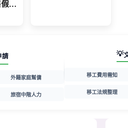
售假居
 人藉
法工作
💡
申請
移工費用需知
外籍家庭幫傭
移工法規整理
旅宿中階人力