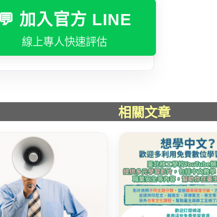
💬 加入官方 LINE
線上專人快速評估
相關文章