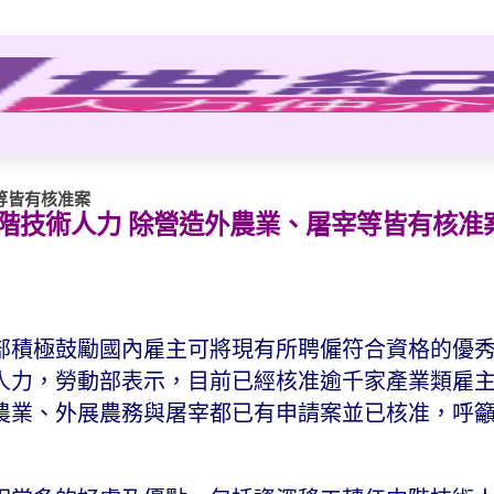
等皆有核准案
階技術人力 除營造外農業、屠宰等皆有核准
部積極鼓勵國內雇主可將現有所聘僱符合資格的優
人力，勞動部表示，目前已經核准逾千家產業類雇
農業、外展農務與屠宰都已有申請案並已核准，呼