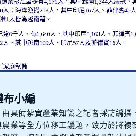
製造業核准最多有4,171人，其中越南1,344人居冠
尼560人；海洋漁撈213人，其中印尼167人、菲律賓4
准1人皆為越南籍。
千人、有6,640人，其中印尼5,163人、菲律賓1,
82人，其中越南109人、印尼57人及菲律賓16人。
／家庭幫傭
體布小編
，由具備紮實產業知識之記者採訪編撰
與農業等全方位移工議題，致力於將複