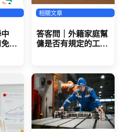
相關文章
答客問｜外籍家庭幫
學中
傭是否有規定的工作
用免費
時間?例假日、休息
多國
日、休假日與特別休
假的規定為何?