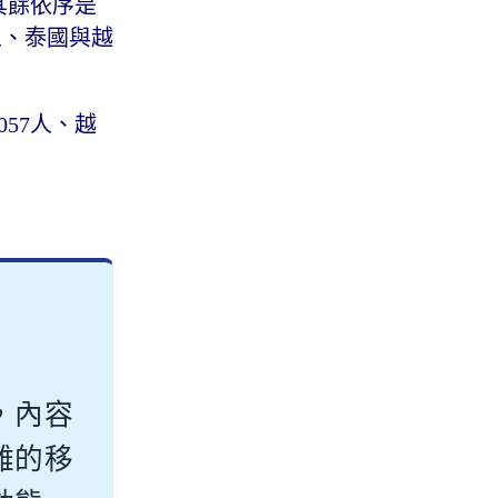
，其餘依序是
0人、泰國與越
057人、越
，內容
雜的移