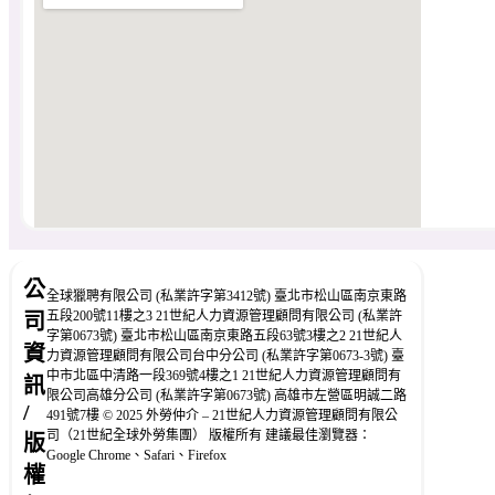
公
全球獵聘有限公司 (私業許字第3412號) 臺北市松山區南京東路
五段200號11樓之3 21世紀人力資源管理顧問有限公司 (私業許
司
字第0673號) 臺北市松山區南京東路五段63號3樓之2 21世紀人
資
力資源管理顧問有限公司台中分公司 (私業許字第0673-3號) 臺
中市北區中清路一段369號4樓之1 21世紀人力資源管理顧問有
訊
限公司高雄分公司 (私業許字第0673號) 高雄市左營區明誠二路
/
491號7樓 © 2025 外勞仲介 – 21世紀人力資源管理顧問有限公
司（21世紀全球外勞集團） 版權所有 建議最佳瀏覽器：
版
Google Chrome、Safari、Firefox
權