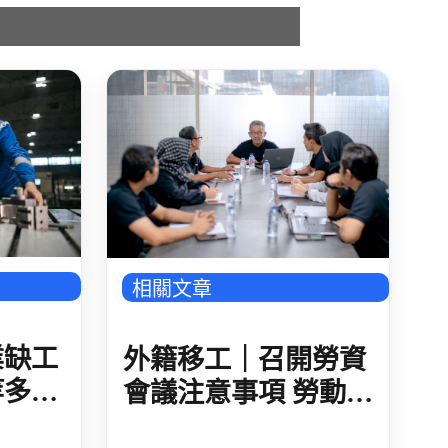
相關文章
業缺工
外籍移工｜召開勞資
等多方
會議注意事項 勞動部
修正 視訊會議用本