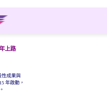
 年上路
段性成果與
15 年啟動，
顧。