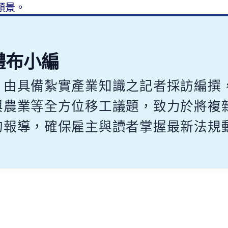
願景。
體布小編
，由具備紮實產業知識之記者採訪編撰
與農業等全方位移工議題，致力於將複
的報導，確保雇主與讀者掌握最新法規