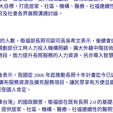
8 大目標，打造居家、社區、機構、醫療、社福連續
府及社會各界展開溝通討論。
大被照顧的人數，衛福部長照司副司長吳希文表示，後續
規劃部分工時人力投入機構照顧、擴大外籍中階技
時段，致力提升長照服務的人力資源。另亦導入智
示，我國從 2006 年起推動長照十年計畫迄今已近 
速廣布服務資源及擴充服務項目，讓民眾享有方便且
，深受國人肯定。
台灣」的國政願景，衛福部在既有長照 2.0 的基
 計畫，提供居家、社區、機構、醫療、社福連續性的醫