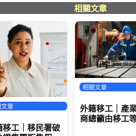
相關文章
相關文章
關文章
外籍移工｜產
商總籲由移工
籍移工｜移民署破
推進