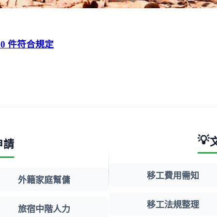
0 件符合規定
💡
申請
移工費用需知
外籍家庭幫傭
移工法規整理
旅宿中階人力