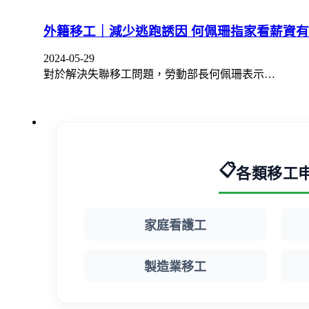
外籍移工｜減少逃跑誘因 何佩珊指家看薪資
2024-05-29
對於解決失聯移工問題，勞動部長何佩珊表示…
📋
各類移工
家庭看護工
製造業移工