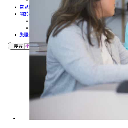
多元免評
常見問題
關於我們
案例分享
A級人力仲介廣告
失聯協尋
搜尋