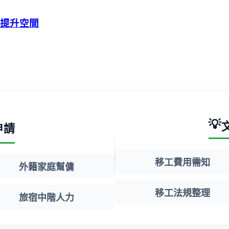
有提升空間
💡
申請
移工費用需知
外籍家庭幫傭
移工法規整理
旅宿中階人力