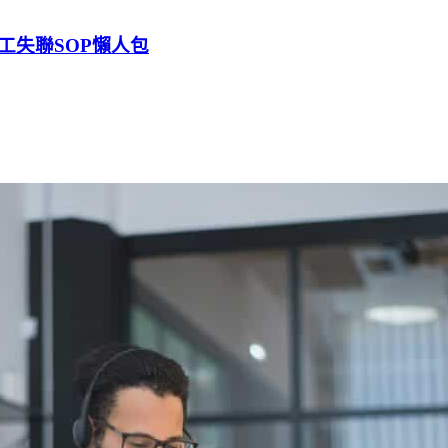
工失聯SOP懶人包