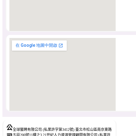
公
全球獵聘有限公司 (私業許字第3412號) 臺北市松山區南京東路
五段200號11樓之3 21世紀人力資源管理顧問有限公司 (私業許