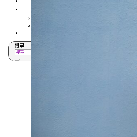
常見問題
關於我們
案例分享
歷年評鑑成績
失聯協尋
搜尋