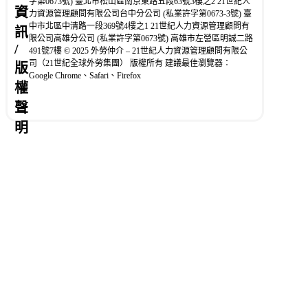
字第0673號) 臺北市松山區南京東路五段63號3樓之2 21世紀人
資
力資源管理顧問有限公司台中分公司 (私業許字第0673-3號) 臺
中市北區中清路一段369號4樓之1 21世紀人力資源管理顧問有
訊
限公司高雄分公司 (私業許字第0673號) 高雄市左營區明誠二路
/
491號7樓 © 2025 外勞仲介 – 21世紀人力資源管理顧問有限公
司（21世紀全球外勞集團） 版權所有 建議最佳瀏覽器：
版
Google Chrome、Safari、Firefox
權
聲
明