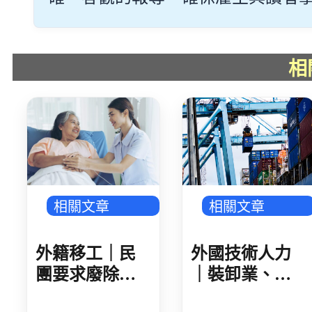
相
相關文章
相關文章
外籍移工｜民
外國技術人力
團要求廢除家
｜裝卸業、集
看移工遞補等
散站外技人力