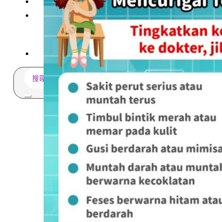
常見問題
關於我們
案例分享
歷年評鑑成績
失聯協尋
搜
尋