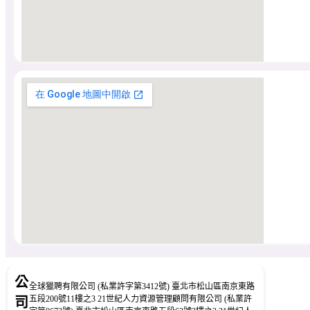
公
全球獵聘有限公司 (私業許字第3412號) 臺北市松山區南京東路
五段200號11樓之3 21世紀人力資源管理顧問有限公司 (私業許
司