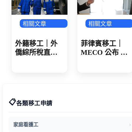
相關文章
相關文章
外籍移工｜外
菲律賓移工｜
僑綜所稅直撥
MECO 公布 8
退稅 第一批 8/3
月份週日服務
入帳
8/31 放假
📋
各類移工申請
家庭看護工