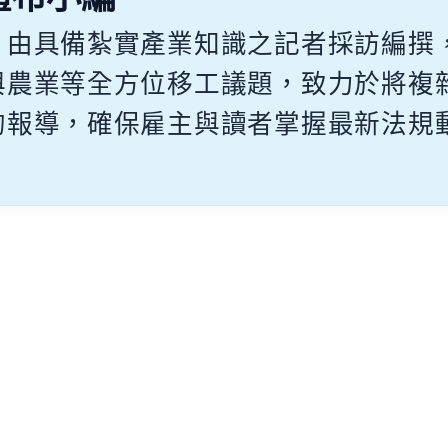
，由具備紮實產業知識之記者採訪編撰
與農業等全方位移工議題，致力於將複
的報導，確保雇主與讀者掌握最新法規