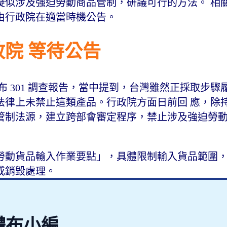
疑似涉及強迫勞動商品管制，研議可行的方法。 相
由行政院在適當時機公告。
政院 等待公告
發布 301 調查報告，當中提到，台灣雖然正採取步
法律上未禁止這類產品。行政院方面日前回 應，除
管制法源，建立跨部會審定程序，禁止涉及強迫勞
勞動貨品輸入作業要點」，具體限制輸入貨品範圍，
或銷毀處理。
體布小編