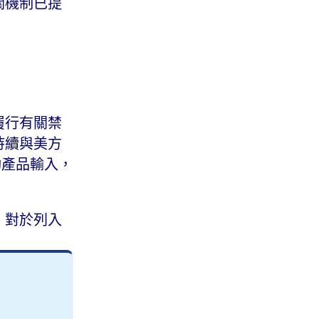
關機制已提
驟履行有關禁
持續與美方
動產品輸入，
 對於列入