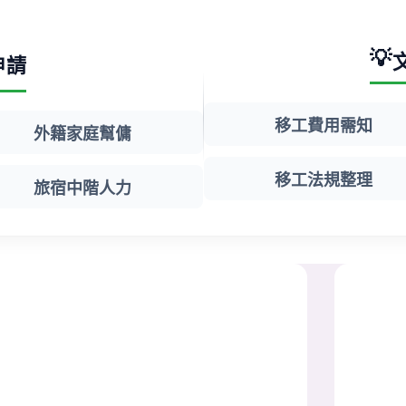
💡
申請
移工費用需知
外籍家庭幫傭
移工法規整理
旅宿中階人力