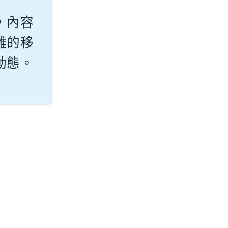
，內容
雜的移
動態。