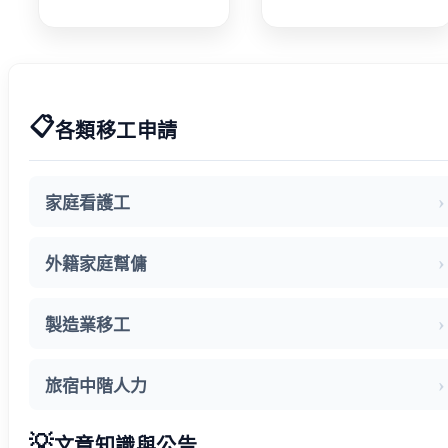
入帳
8/31 放假
📋
各類移工申請
家庭看護工
外籍家庭幫傭
製造業移工
旅宿中階人力
💡
文章知識與公告