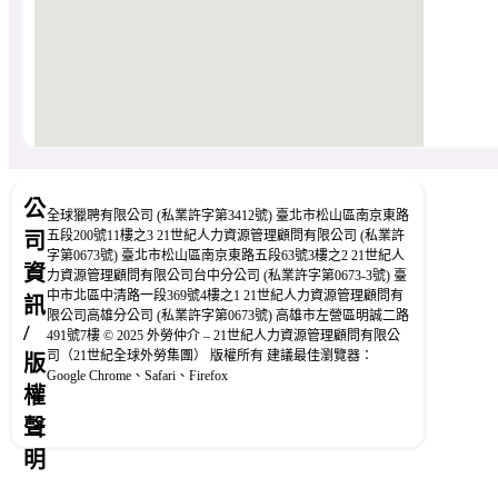
公
全球獵聘有限公司 (私業許字第3412號) 臺北市松山區南京東路
五段200號11樓之3 21世紀人力資源管理顧問有限公司 (私業許
司
字第0673號) 臺北市松山區南京東路五段63號3樓之2 21世紀人
資
力資源管理顧問有限公司台中分公司 (私業許字第0673-3號) 臺
中市北區中清路一段369號4樓之1 21世紀人力資源管理顧問有
訊
限公司高雄分公司 (私業許字第0673號) 高雄市左營區明誠二路
/
491號7樓 © 2025 外勞仲介 – 21世紀人力資源管理顧問有限公
司（21世紀全球外勞集團） 版權所有 建議最佳瀏覽器：
版
Google Chrome、Safari、Firefox
權
聲
明