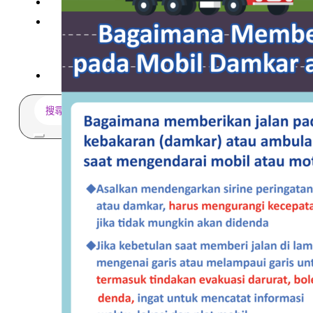
常見問題
關於我們
案例分享
歷年評鑑成績
失聯協尋
搜
尋