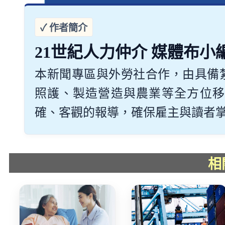
21世紀人力仲介 媒體布小
本新聞專區與外勞社合作，由具備
照護、製造營造與農業等全方位移
確、客觀的報導，確保雇主與讀者掌握最
相