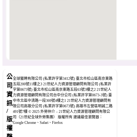
公
全球獵聘有限公司 (私業許字第3412號) 臺北市松山區南京東路
五段200號11樓之3 21世紀人力資源管理顧問有限公司 (私業許
司
字第0673號) 臺北市松山區南京東路五段63號3樓之2 21世紀人
資
力資源管理顧問有限公司台中分公司 (私業許字第0673-3號) 臺
中市北區中清路一段369號4樓之1 21世紀人力資源管理顧問有
訊
限公司高雄分公司 (私業許字第0673號) 高雄市左營區明誠二路
/
491號7樓 © 2025 外勞仲介 – 21世紀人力資源管理顧問有限公
司（21世紀全球外勞集團） 版權所有 建議最佳瀏覽器：
版
Google Chrome、Safari、Firefox
權