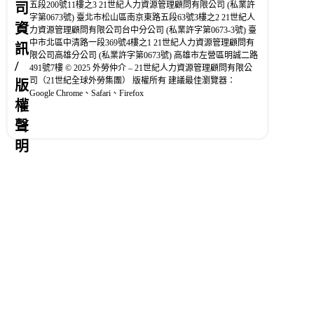
五段200號11樓之3 21世紀人力資源管理顧問有限公司 (私業許
司
字第0673號) 臺北市松山區南京東路五段63號3樓之2 21世紀人
資
力資源管理顧問有限公司台中分公司 (私業許字第0673-3號) 臺
中市北區中清路一段369號4樓之1 21世紀人力資源管理顧問有
訊
限公司高雄分公司 (私業許字第0673號) 高雄市左營區明誠二路
/
491號7樓 © 2025 外勞仲介 – 21世紀人力資源管理顧問有限公
司（21世紀全球外勞集團） 版權所有 建議最佳瀏覽器：
版
Google Chrome、Safari、Firefox
權
聲
明