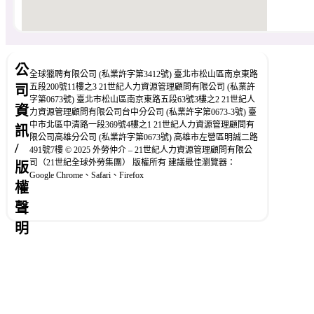
公
全球獵聘有限公司 (私業許字第3412號) 臺北市松山區南京東路
五段200號11樓之3 21世紀人力資源管理顧問有限公司 (私業許
司
字第0673號) 臺北市松山區南京東路五段63號3樓之2 21世紀人
資
力資源管理顧問有限公司台中分公司 (私業許字第0673-3號) 臺
中市北區中清路一段369號4樓之1 21世紀人力資源管理顧問有
訊
限公司高雄分公司 (私業許字第0673號) 高雄市左營區明誠二路
/
491號7樓 © 2025 外勞仲介 – 21世紀人力資源管理顧問有限公
司（21世紀全球外勞集團） 版權所有 建議最佳瀏覽器：
版
Google Chrome、Safari、Firefox
權
聲
明