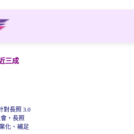
占近三成
對長照 3.0
社會，長照
專業化、補足