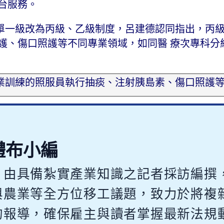
來台服務。
單一級改為丙級、乙級制度，呂建德認同指出，丙
護、傷口照護等不同專業領域，如同醫 療次專科分
業訓練的照服員執行抽痰、注射胰島素、傷口照護
體布小編
，由具備紮實產業知識之記者採訪編撰
與農業等全方位移工議題，致力於將複
的報導，確保雇主與讀者掌握最新法規