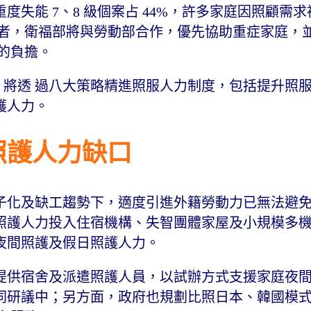
失能 7、8 級個案占 44%，許多家庭因照顧需
礙者，衛福部將與勞動部合作，優先協助重症家庭，
護的負擔。
0 將透 過八大策略精進照服人力制度，包括提升照
護人力。
照護人力缺口
子化及缺工趨勢下，適度引進外籍勞動力已無法避
照護人力投入住宿機構、失智團體家屋及小規模多
夜間照護及假日照護人力。
提供宿舍及派遣照護人員，以試辦方式支援家庭夜
同研議中；另方面，政府也規劃比照日本、韓國模