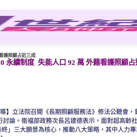
外籍看護照顧占近三成
0 永續制度 失能人口 92 萬 外籍看護照顧
1 日報導】立法院召開《長期照顧服務法》修法公聽會，針
行討論。衛福部政務次長呂建德表示，面對超高齡
安寧善終」三大願景為核心，推動八大策略，其中人力