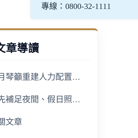
專線：0800-32-1111
文章導讀
林月琴籲重建人力配置制度
優先補足夜間、假日照護人力缺口
關文章