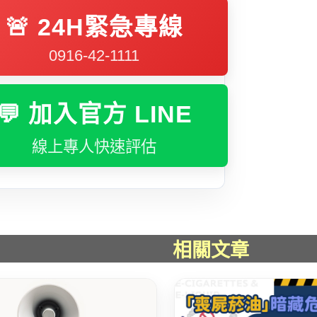
🚨 24H緊急專線
0916-42-1111
💬 加入官方 LINE
線上專人快速評估
相關文章