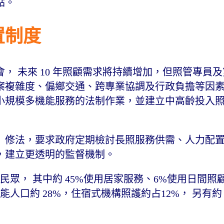
點。
置制度
， 未來 10 年照顧需求將持續增加，但照管專員
案複雜度、偏鄉交通、跨專業協調及行政負擔等因
小規模多機能服務的法制作業，並建立中高齡投入
》修法，要求政府定期檢討長照服務供需、人力配
，建立更透明的監督機制。
民眾， 其中約 45%使用居家服務、6%使用日間照
能人口約 28%，住宿式機構照護約占12%， 另有約 