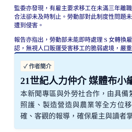
監委亦發現，有雇主要求移工在未滿三年離職
合法卻未及時制止。勞動部對此制度性問題未
遭到侵害。
報告亦指出，勞動部未能即時處理 S 女轉換
認，無視人口販運受害移工的脆弱處境，嚴重
21世紀人力仲介 媒體布小
本新聞專區與外勞社合作，由具備
照護、製造營造與農業等全方位移
確、客觀的報導，確保雇主與讀者掌握最