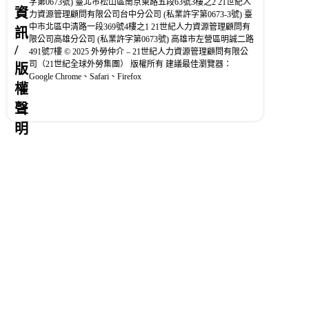
字第0673號) 臺北市松山區南京東路五段63號3樓之2 21世紀人
資
力資源管理顧問有限公司台中分公司 (私業許字第0673-3號) 臺
中市北區中清路一段369號4樓之1 21世紀人力資源管理顧問有
訊
限公司高雄分公司 (私業許字第0673號) 高雄市左營區明誠二路
/
491號7樓 © 2025 外勞仲介 – 21世紀人力資源管理顧問有限公
司（21世紀全球外勞集團） 版權所有 建議最佳瀏覽器：
版
Google Chrome、Safari、Firefox
權
聲
明