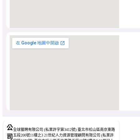
公
全球獵聘有限公司 (私業許字第3412號) 臺北市松山區南京東路
五段200號11樓之3 21世紀人力資源管理顧問有限公司 (私業許
司