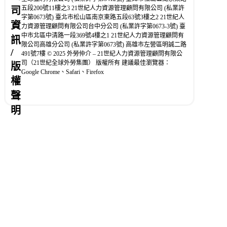
五段200號11樓之3 21世紀人力資源管理顧問有限公司 (私業許
司
字第0673號) 臺北市松山區南京東路五段63號3樓之2 21世紀人
資
力資源管理顧問有限公司台中分公司 (私業許字第0673-3號) 臺
中市北區中清路一段369號4樓之1 21世紀人力資源管理顧問有
訊
限公司高雄分公司 (私業許字第0673號) 高雄市左營區明誠二路
/
491號7樓 © 2025 外勞仲介 – 21世紀人力資源管理顧問有限公
司（21世紀全球外勞集團） 版權所有 建議最佳瀏覽器：
版
Google Chrome、Safari、Firefox
權
聲
明