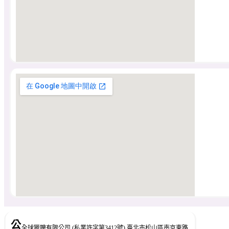
公
全球獵聘有限公司 (私業許字第3412號) 臺北市松山區南京東路