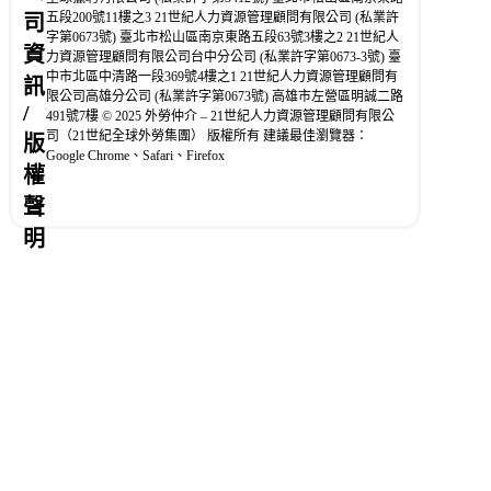
五段200號11樓之3 21世紀人力資源管理顧問有限公司 (私業許
司
字第0673號) 臺北市松山區南京東路五段63號3樓之2 21世紀人
資
力資源管理顧問有限公司台中分公司 (私業許字第0673-3號) 臺
中市北區中清路一段369號4樓之1 21世紀人力資源管理顧問有
訊
限公司高雄分公司 (私業許字第0673號) 高雄市左營區明誠二路
/
491號7樓 © 2025 外勞仲介 – 21世紀人力資源管理顧問有限公
司（21世紀全球外勞集團） 版權所有 建議最佳瀏覽器：
版
Google Chrome、Safari、Firefox
權
聲
明