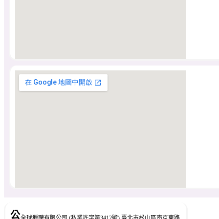
公
全球獵聘有限公司 (私業許字第3412號) 臺北市松山區南京東路