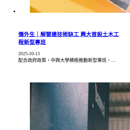
僑外生｜解營建技術缺工 興大首設土木工
程新型專班
2025-10-13
配合政府政策，中興大學積極推動新型專班，…