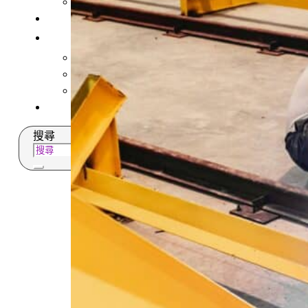
多元免評
常見問題
關於我們
服務據點
案例分享
歷年評鑑成績
失聯協尋
搜尋