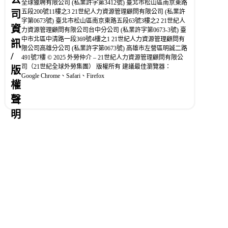
全球獵聘有限公司 (私業許字第3412號) 臺北市松山區南京東路
五段200號11樓之3 21世紀人力資源管理顧問有限公司 (私業許
司
字第0673號) 臺北市松山區南京東路五段63號3樓之2 21世紀人
資
力資源管理顧問有限公司台中分公司 (私業許字第0673-3號) 臺
中市北區中清路一段369號4樓之1 21世紀人力資源管理顧問有
訊
限公司高雄分公司 (私業許字第0673號) 高雄市左營區明誠二路
/
491號7樓 © 2025 外勞仲介 – 21世紀人力資源管理顧問有限公
司（21世紀全球外勞集團） 版權所有 建議最佳瀏覽器：
版
Google Chrome、Safari、Firefox
權
聲
明