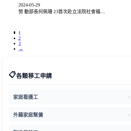
2024-05-29
勞 動部長何佩珊 23首次赴立法院社會福…
1
2
3
→
📋
各類移工申請
家庭看護工
外籍家庭幫傭