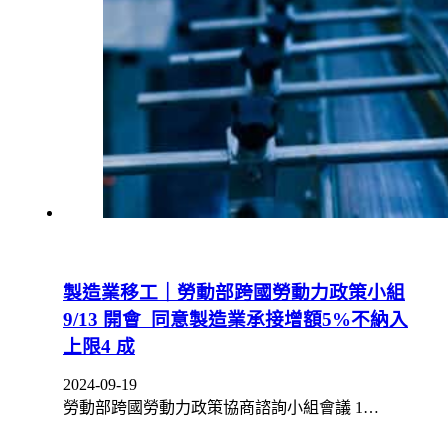
製造業移工｜勞動部跨國勞動力政策小組
9/13 開會 同意製造業承接增額5%不納入
上限4 成
2024-09-19
勞動部跨國勞動力政策協商諮詢小組會議 1…