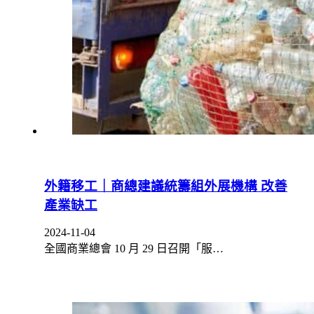
外籍移工｜商總建議統籌組外展機構 改善
產業缺工
2024-11-04
全國商業總會 10 月 29 日召開「服…