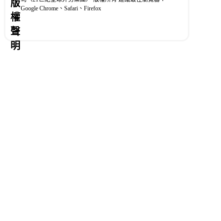
版
Google Chrome、Safari、Firefox
權
聲
明