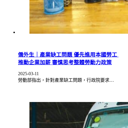
僑外生｜產業缺工問題 優先進用本國勞工
推動企業加薪 審慎思考整體勞動力政策
2025-03-11
勞動部指出，針對產業缺工問題，行政院要求…