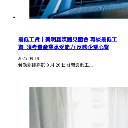
最低工資｜龔明鑫媒體見面會 再談最低工
資 須考量產業承受能力 反映企業心聲
2025-09-19
勞動部即將於 9 月 26 日召開最低工…