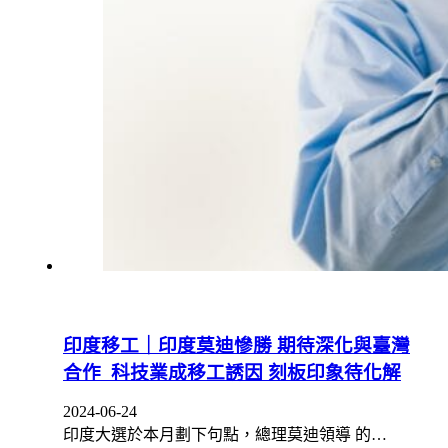
印度移工｜印度莫迪慘勝 期待深化與臺灣
合作 科技業成移工誘因 刻板印象待化解
2024-06-24
印度大選於本月劃下句點，總理莫迪領導 的…