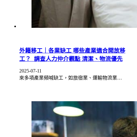
外籍移工｜各業缺工 哪些產業適合開放移
工？ 調查人力仲介觀點 清潔、物流優先
2025-07-11
來多項產業頻喊缺工，如旅宿業、運輸物流業…