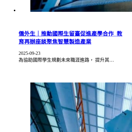
僑外生｜推動國際生留臺促進產學合作 教
育再辦座談聚焦智慧製造產業
2025-09-23
為協助國際學生規劃未來職涯進路， 提升其…