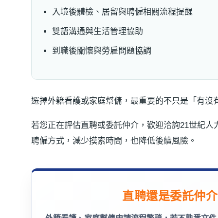
入境後體檢、居留與聘僱相關流程提醒
雙語溝通與生活管理協助
到職後關懷與勞雇問題協調
選擇外籍看護或家庭幫傭，最重要的不只是「有沒
若您正在評估直聘或委託仲介，歡迎洽詢21世紀人
聘僱方式，減少摸索時間，也降低後續風險。
直聘還是委託仲介