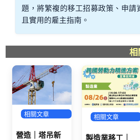
題，將繁複的移工招募政策、申請
且實用的雇主指南。
相
相關文章
相關文章
營造｜塔吊新
製造業移工｜