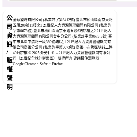
公
全球獵聘有限公司 (私業許字第3412號) 臺北市松山區南京東路
五段200號11樓之3 21世紀人力資源管理顧問有限公司 (私業許
司
字第0673號) 臺北市松山區南京東路五段63號3樓之2 21世紀人
資
力資源管理顧問有限公司台中分公司 (私業許字第0673-3號) 臺
中市北區中清路一段369號4樓之1 21世紀人力資源管理顧問有
訊
限公司高雄分公司 (私業許字第0673號) 高雄市左營區明誠二路
/
491號7樓 © 2025 外勞仲介 – 21世紀人力資源管理顧問有限公
司（21世紀全球外勞集團） 版權所有 建議最佳瀏覽器：
版
Google Chrome、Safari、Firefox
權
聲
明