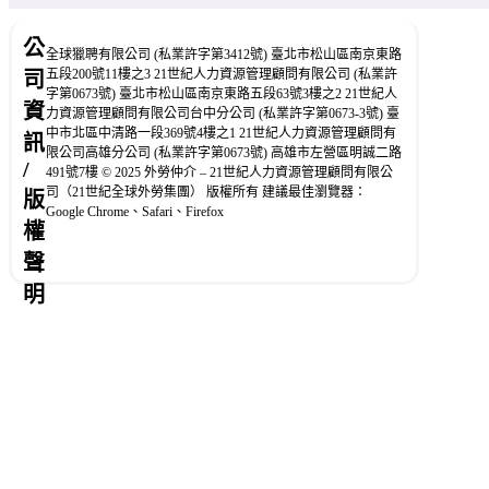
公
全球獵聘有限公司 (私業許字第3412號) 臺北市松山區南京東路
五段200號11樓之3 21世紀人力資源管理顧問有限公司 (私業許
司
字第0673號) 臺北市松山區南京東路五段63號3樓之2 21世紀人
資
力資源管理顧問有限公司台中分公司 (私業許字第0673-3號) 臺
中市北區中清路一段369號4樓之1 21世紀人力資源管理顧問有
訊
限公司高雄分公司 (私業許字第0673號) 高雄市左營區明誠二路
/
491號7樓 © 2025 外勞仲介 – 21世紀人力資源管理顧問有限公
司（21世紀全球外勞集團） 版權所有 建議最佳瀏覽器：
版
Google Chrome、Safari、Firefox
權
聲
明