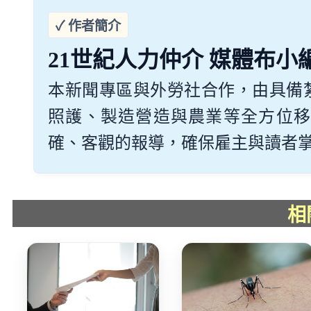
21世紀人力仲介 媒體布小
本新聞專區與外勞社合作，由具備
照護、製造營造與農業等全方位移
確、客觀的報導，確保雇主與讀者掌握最
相