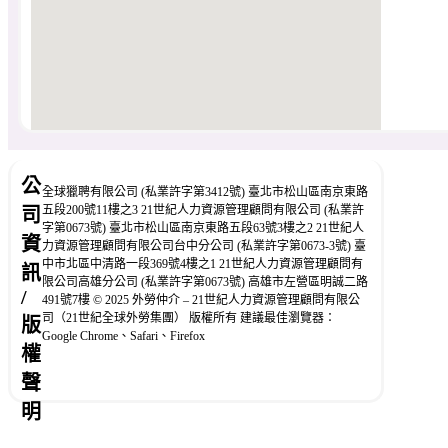
公
全球獵聘有限公司 (私業許字第3412號) 臺北市松山區南京東路
五段200號11樓之3 21世紀人力資源管理顧問有限公司 (私業許
司
字第0673號) 臺北市松山區南京東路五段63號3樓之2 21世紀人
資
力資源管理顧問有限公司台中分公司 (私業許字第0673-3號) 臺
中市北區中清路一段369號4樓之1 21世紀人力資源管理顧問有
訊
限公司高雄分公司 (私業許字第0673號) 高雄市左營區明誠二路
/
491號7樓 © 2025 外勞仲介 – 21世紀人力資源管理顧問有限公
司（21世紀全球外勞集團） 版權所有 建議最佳瀏覽器：
版
Google Chrome、Safari、Firefox
權
聲
明