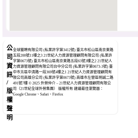
公
全球獵聘有限公司 (私業許字第3412號) 臺北市松山區南京東路
五段200號11樓之3 21世紀人力資源管理顧問有限公司 (私業許
司
字第0673號) 臺北市松山區南京東路五段63號3樓之2 21世紀人
資
力資源管理顧問有限公司台中分公司 (私業許字第0673-3號) 臺
中市北區中清路一段369號4樓之1 21世紀人力資源管理顧問有
訊
限公司高雄分公司 (私業許字第0673號) 高雄市左營區明誠二路
/
491號7樓 © 2025 外勞仲介 – 21世紀人力資源管理顧問有限公
司（21世紀全球外勞集團） 版權所有 建議最佳瀏覽器：
版
Google Chrome、Safari、Firefox
權
聲
明