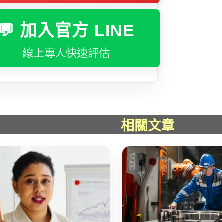
💬 加入官方 LINE
線上專人快速評估
相關文章