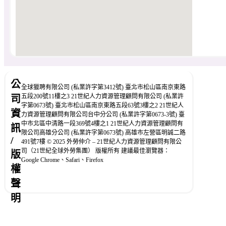
公
全球獵聘有限公司 (私業許字第3412號) 臺北市松山區南京東路
五段200號11樓之3 21世紀人力資源管理顧問有限公司 (私業許
司
字第0673號) 臺北市松山區南京東路五段63號3樓之2 21世紀人
資
力資源管理顧問有限公司台中分公司 (私業許字第0673-3號) 臺
中市北區中清路一段369號4樓之1 21世紀人力資源管理顧問有
訊
限公司高雄分公司 (私業許字第0673號) 高雄市左營區明誠二路
/
491號7樓 © 2025 外勞仲介 – 21世紀人力資源管理顧問有限公
司（21世紀全球外勞集團） 版權所有 建議最佳瀏覽器：
版
Google Chrome、Safari、Firefox
權
聲
明